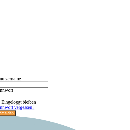
nutzername
nnwort
Eingeloggt bleiben
nnwort vergessen?