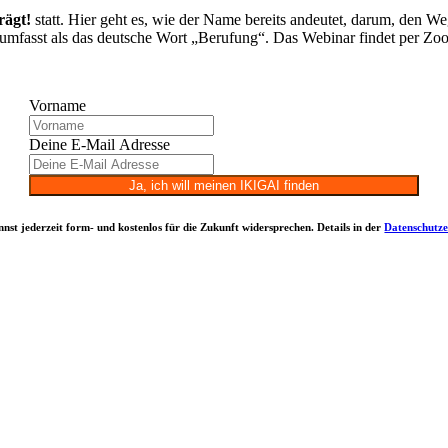
rägt!
statt. Hier geht es, wie der Name bereits andeutet, darum, den W
mfasst als das deutsche Wort „Berufung“. Das Webinar findet per Zoom s
Vorname
Deine E-Mail Adresse
Ja, ich will meinen IKIGAI finden
st jederzeit form- und kostenlos für die Zukunft widersprechen. Details in der
Datenschutz