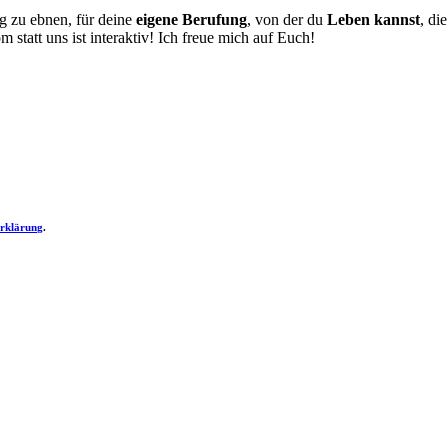
eg zu ebnen, für deine
eigene Berufung
, von der du
Leben kannst
, die
tatt uns ist interaktiv! Ich freue mich auf Euch!
erklärung
.