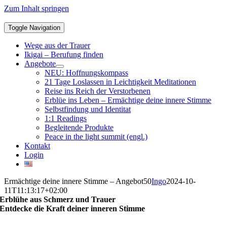
Zum Inhalt springen
Toggle Navigation
Wege aus der Trauer
Ikigai – Berufung finden
Angebote
NEU: Hoffnungskompass
21 Tage Loslassen in Leichtigkeit Meditationen
Reise ins Reich der Verstorbenen
Erblüe ins Leben – Ermächtige deine innere Stimme
Selbstfindung und Identitat
1:1 Readings
Begleitende Produkte
Peace in the light summit (engl.)
Kontakt
Login
Ermächtige deine innere Stimme – Angebot50
Ingo
2024-10-
11T11:13:17+02:00
Erblühe aus Schmerz und Trauer
Entdecke die Kraft deiner inneren Stimme