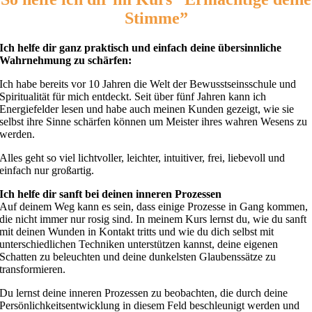
Stimme”
Ich helfe dir ganz praktisch und einfach deine übersinnliche
Wahrnehmung zu schärfen:
Ich habe bereits vor 10 Jahren die Welt der Bewusstseinsschule und
Spiritualität für mich entdeckt. Seit über fünf Jahren kann ich
Energiefelder lesen und habe auch meinen Kunden gezeigt, wie sie
selbst ihre Sinne schärfen können um Meister ihres wahren Wesens zu
werden.
Alles geht so viel lichtvoller, leichter, intuitiver, frei, liebevoll und
einfach nur großartig.
Ich helfe dir sanft bei deinen inneren Prozessen
Auf deinem Weg kann es sein, dass einige Prozesse in Gang kommen,
die nicht immer nur rosig sind. In meinem Kurs lernst du, wie du sanft
mit deinen Wunden in Kontakt tritts und wie du dich selbst mit
unterschiedlichen Techniken unterstützen kannst, deine eigenen
Schatten zu beleuchten und deine dunkelsten Glaubenssätze zu
transformieren.
Du lernst deine inneren Prozessen zu beobachten, die durch deine
Persönlichkeitsentwicklung in diesem Feld beschleunigt werden und