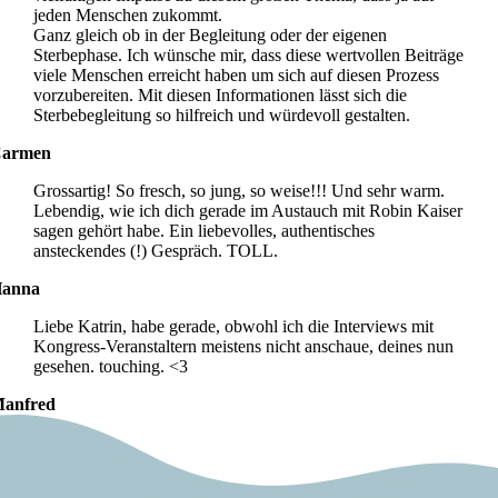
jeden Menschen zukommt.
Ganz gleich ob in der Begleitung oder der eigenen
Sterbephase. Ich wünsche mir, dass diese wertvollen Beiträge
viele Menschen erreicht haben um sich auf diesen Prozess
vorzubereiten. Mit diesen Informationen lässt sich die
Sterbebegleitung so hilfreich und würdevoll gestalten.
armen
Grossartig! So fresch, so jung, so weise!!! Und sehr warm.
Lebendig, wie ich dich gerade im Austauch mit Robin Kaiser
sagen gehört habe. Ein liebevolles, authentisches
ansteckendes (!) Gespräch. TOLL.
anna
Liebe Katrin, habe gerade, obwohl ich die Interviews mit
Kongress-Veranstaltern meistens nicht anschaue, deines nun
gesehen. touching. <3
anfred