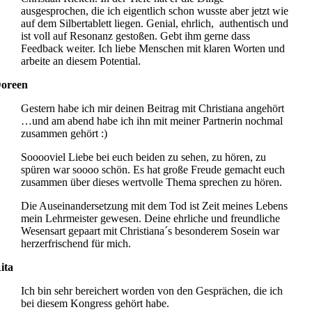
ausgesprochen, die ich eigentlich schon wusste aber jetzt wie
auf dem Silbertablett liegen. Genial, ehrlich, authentisch und
ist voll auf Resonanz gestoßen. Gebt ihm gerne dass
Feedback weiter. Ich liebe Menschen mit klaren Worten und
arbeite an diesem Potential.
oreen
Gestern habe ich mir deinen Beitrag mit Christiana angehört
…und am abend habe ich ihn mit meiner Partnerin nochmal
zusammen gehört :)
Sooooviel Liebe bei euch beiden zu sehen, zu hören, zu
spüren war soooo schön. Es hat große Freude gemacht euch
zusammen über dieses wertvolle Thema sprechen zu hören.
Die Auseinandersetzung mit dem Tod ist Zeit meines Lebens
mein Lehrmeister gewesen. Deine ehrliche und freundliche
Wesensart gepaart mit Christiana´s besonderem Sosein war
herzerfrischend für mich.
ita
Ich bin sehr bereichert worden von den Gesprächen, die ich
bei diesem Kongress gehört habe.