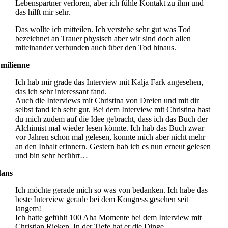
Lebenspartner verloren, aber ich fühle Kontakt zu ihm und
das hilft mir sehr.
Das wollte ich mitteilen. Ich verstehe sehr gut was Tod
bezeichnet an Trauer physisch aber wir sind doch allen
miteinander verbunden auch über den Tod hinaus.
milienne
Ich hab mir grade das Interview mit Kalja Fark angesehen,
das ich sehr interessant fand.
Auch die Interviews mit Christina von Dreien und mit dir
selbst fand ich sehr gut. Bei dem Interview mit Christina hast
du mich zudem auf die Idee gebracht, dass ich das Buch der
Alchimist mal wieder lesen könnte. Ich hab das Buch zwar
vor Jahren schon mal gelesen, konnte mich aber nicht mehr
an den Inhalt erinnern. Gestern hab ich es nun erneut gelesen
und bin sehr berührt…
ans
Ich möchte gerade mich so was von bedanken. Ich habe das
beste Interview gerade bei dem Kongress gesehen seit
langem!
Ich hatte gefühlt 100 Aha Momente bei dem Interview mit
Christian Rieken. In der Tiefe hat er die Dinge